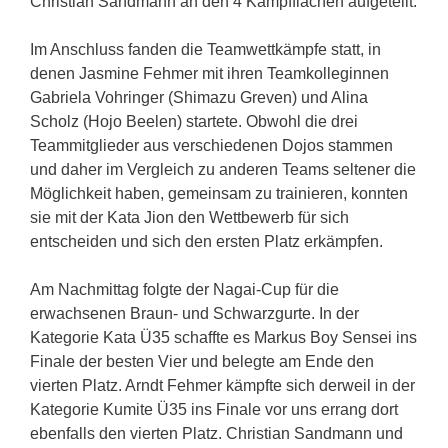
Christian Sandmann an den 4 Kampfflächen aufgeteilt.
Im Anschluss fanden die Teamwettkämpfe statt, in
denen Jasmine Fehmer mit ihren Teamkolleginnen
Gabriela Vohringer (Shimazu Greven) und Alina
Scholz (Hojo Beelen) startete. Obwohl die drei
Teammitglieder aus verschiedenen Dojos stammen
und daher im Vergleich zu anderen Teams seltener die
Möglichkeit haben, gemeinsam zu trainieren, konnten
sie mit der Kata Jion den Wettbewerb für sich
entscheiden und sich den ersten Platz erkämpfen.
Am Nachmittag folgte der Nagai-Cup für die
erwachsenen Braun- und Schwarzgurte. In der
Kategorie Kata Ü35 schaffte es Markus Boy Sensei ins
Finale der besten Vier und belegte am Ende den
vierten Platz. Arndt Fehmer kämpfte sich derweil in der
Kategorie Kumite Ü35 ins Finale vor uns errang dort
ebenfalls den vierten Platz. Christian Sandmann und