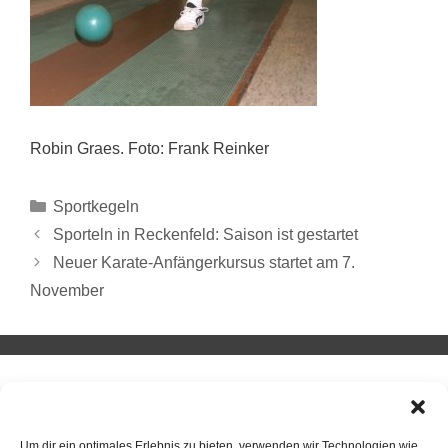
Robin Graes. Foto: Frank Reinker
Sportkegeln
Sporteln in Reckenfeld: Saison ist gestartet
Neuer Karate-Anfängerkursus startet am 7.
November
Um dir ein optimales Erlebnis zu bieten, verwenden wir Technologien wie