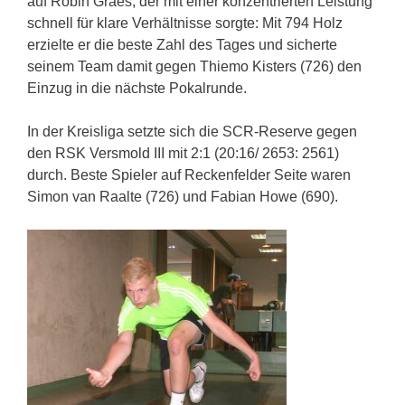
auf Robin Graes, der mit einer konzentrierten Leistung
schnell für klare Verhältnisse sorgte: Mit 794 Holz
erzielte er die beste Zahl des Tages und sicherte
seinem Team damit gegen Thiemo Kisters (726) den
Einzug in die nächste Pokalrunde.
In der Kreisliga setzte sich die SCR-Reserve gegen
den RSK Versmold III mit 2:1 (20:16/ 2653: 2561)
durch. Beste Spieler auf Reckenfelder Seite waren
Simon van Raalte (726) und Fabian Howe (690).