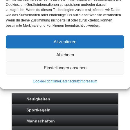
Cookies, um Geräteinformationen zu speichern und/oder darauf
zuzugreifen. Wenn du diesen Technologien zustimmst, können wir Daten
wie das Surfverhalten oder eindeutige IDs auf dieser Website verarbeiten.
Wenn du deine Zustimmung nicht erteilst oder zurückziehst, können
bestimmte Merkmale und Funktionen beeinträchtigt werden.
Akzeptieren
Ablehnen
Einstellungen ansehen
SPORTKEGELN
Cookie-Richtlinie
Datenschutz
Impressum
Neuigkeiten
Sportkegeln
Mannschaften