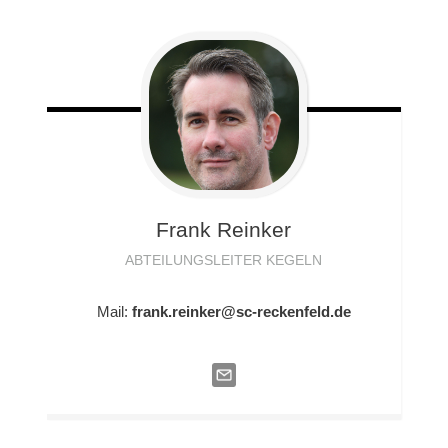
Frank
Reinker
ABTEILUNGSLEITER KEGELN
Mail:
frank.reinker@sc-reckenfeld.de