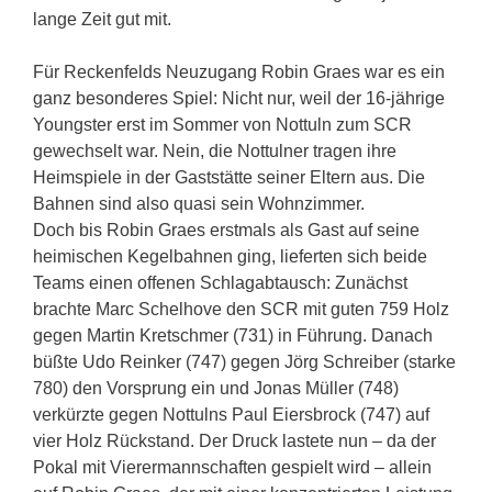
lange Zeit gut mit.
Für Reckenfelds Neuzugang Robin Graes war es ein
ganz besonderes Spiel: Nicht nur, weil der 16-jährige
Youngster erst im Sommer von Nottuln zum SCR
gewechselt war. Nein, die Nottulner tragen ihre
Heimspiele in der Gaststätte seiner Eltern aus. Die
Bahnen sind also quasi sein Wohnzimmer.
Doch bis Robin Graes erstmals als Gast auf seine
heimischen Kegelbahnen ging, lieferten sich beide
Teams einen offenen Schlagabtausch: Zunächst
brachte Marc Schelhove den SCR mit guten 759 Holz
gegen Martin Kretschmer (731) in Führung. Danach
büßte Udo Reinker (747) gegen Jörg Schreiber (starke
780) den Vorsprung ein und Jonas Müller (748)
verkürzte gegen Nottulns Paul Eiersbrock (747) auf
vier Holz Rückstand. Der Druck lastete nun – da der
Pokal mit Vierermannschaften gespielt wird – allein