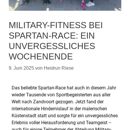
MILITARY-FITNESS BEI
SPARTAN-RACE: EIN
UNVERGESSLICHES
WOCHENENDE
9. Juni 2025
von
Heidrun Riese
Das beliebte Spartan-Race hat auch in diesem Jahr
wieder Tausende von Sportbegeisterten aus aller
Welt nach Zandvoort gezogen. Jetzt fand der
internationale Hindernislauf in der malerischen
Küstenstadt statt und sorgte für ein unvergessliches
Erlebnis voller Herausforderung und Teamgeist –
auch für einige Teilnehmer der Abteilung Military-