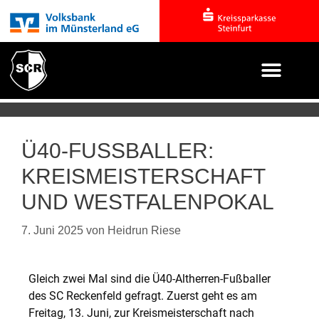
Ü40-FUSSBALLER: K
REISMEISTERSCHAFT U
ND WESTFALENPOKAL
7. Juni 2025
von
Heidrun Riese
Gleich zwei Mal sind die Ü40-Altherren-Fußballer
des SC Reckenfeld gefragt. Zuerst geht es am
Freitag, 13. Juni, zur Kreismeisterschaft nach