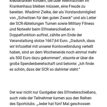
krebskranken Kindern, die über Weihnachten im
Krankenhaus bleiben müssen, eine Freude zu
bereiten. Wladimir Zielke, der als Vorstandsmitglied
von „Schwitzen für den guten Zweck“ und als Leiter
der SCR-Abteilungen Turnen sowie Military Fitness
und Notwehr beim Elfmeterschießen in
Doppelfunktion auftrat, zählte am Ende der
Veranstaltung stolze 1667,64 Euro. „Dadurch, dass
wir Infozettel mit unserer Kontoverbindung verteilt
haben, sind an dem Wochenende noch einmal mehr
als 500 Euro dazu gekommen“, staunte er über die
große Spendenbereitschaft und betonte: „Ich finde
es schön, dass der SCR so dahinter steht.“
Der war nicht nur Gastgeber des Elfmeterschießens,
auch viele der Teilnehmer kamen aus den Reihen
des Sportclubs. „Jeder hat fünf Mal geschossen