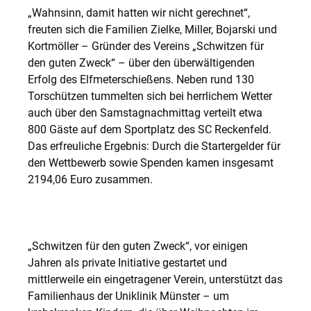
„Wahnsinn, damit hatten wir nicht gerechnet“,
freuten sich die Familien Zielke, Miller, Bojarski und
Kortmöller – Gründer des Vereins „Schwitzen für
den guten Zweck“ – über den überwältigenden
Erfolg des Elfmeterschießens. Neben rund 130
Torschützen tummelten sich bei herrlichem Wetter
auch über den Samstagnachmittag verteilt etwa
800 Gäste auf dem Sportplatz des SC Reckenfeld.
Das erfreuliche Ergebnis: Durch die Startergelder für
den Wettbewerb sowie Spenden kamen insgesamt
2194,06 Euro zusammen.
„Schwitzen für den guten Zweck“, vor einigen
Jahren als private Initiative gestartet und
mittlerweile ein eingetragener Verein, unterstützt das
Familienhaus der Uniklinik Münster – um