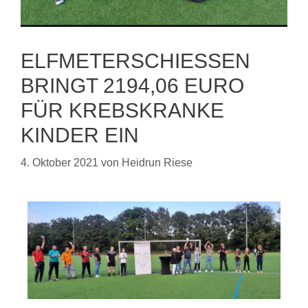
ELFMETERSCHIESSEN B
RINGT 2194,06 EURO F
ÜR KREBSKRANKE K
INDER EIN
4. Oktober 2021
von
Heidrun Riese