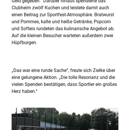
Geld gegeben.“ Darüber hinaus spendierte das
Clubheim zwölf Kuchen und leistete damit auch
einen Beitrag zur Sportfest-Atmosphäre. Bratwurst
und Pommes, kalte und heiße Getränke, Popcorn
und Softeis rundeten das kulinarische Angebot ab.
Auf die kleinen Besucher warteten außerdem zwei
Hüpfburgen.
„Das war eine runde Sache“, freute sich Zielke über
eine gelungene Aktion. „Die tolle Resonanz und die
vielen Spenden bestätigen, dass Sportler ein großes
Herz haben.“