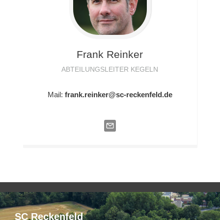
Frank
Reinker
ABTEILUNGSLEITER KEGELN
Mail:
frank.reinker@sc-reckenfeld.de
SC Reckenfeld