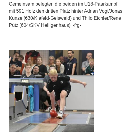
Gemeinsam belegten die beiden im U18-Paarkampf
mit 591 Holz den dritten Platz hinter Adrian Vogt/Jonas
Kunze (630/Klafeld-Geisweid) und Thilo Eichler/Rene
Pütz (604/SKV Heiligenhaus). -frg-