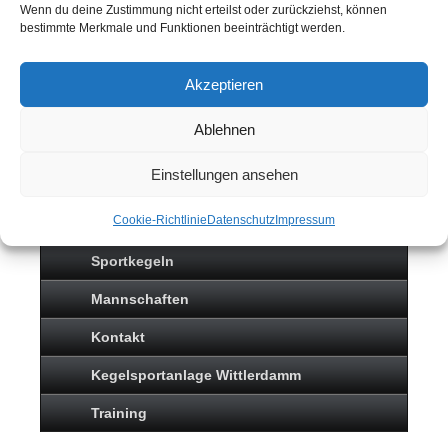
Wenn du deine Zustimmung nicht erteilst oder zurückziehst, können
bestimmte Merkmale und Funktionen beeinträchtigt werden.
Akzeptieren
Ablehnen
SPORTKEGELN
Einstellungen ansehen
Cookie-Richtlinie
Datenschutz
Impressum
Neuigkeiten
Sportkegeln
Mannschaften
Kontakt
Kegelsportanlage Wittlerdamm
Training