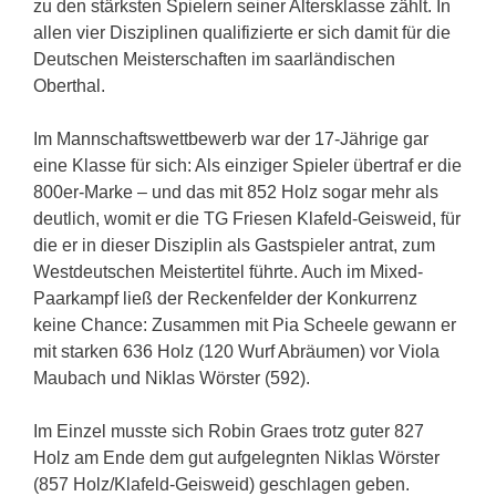
zu den stärksten Spielern seiner Altersklasse zählt. In
allen vier Disziplinen qualifizierte er sich damit für die
Deutschen Meisterschaften im saarländischen
Oberthal.
Im Mannschaftswettbewerb war der 17-Jährige gar
eine Klasse für sich: Als einziger Spieler übertraf er die
800er-Marke – und das mit 852 Holz sogar mehr als
deutlich, womit er die TG Friesen Klafeld-Geisweid, für
die er in dieser Disziplin als Gastspieler antrat, zum
Westdeutschen Meistertitel führte. Auch im Mixed-
Paarkampf ließ der Reckenfelder der Konkurrenz
keine Chance: Zusammen mit Pia Scheele gewann er
mit starken 636 Holz (120 Wurf Abräumen) vor Viola
Maubach und Niklas Wörster (592).
Im Einzel musste sich Robin Graes trotz guter 827
Holz am Ende dem gut aufgelegnten Niklas Wörster
(857 Holz/Klafeld-Geisweid) geschlagen geben.