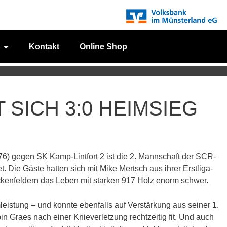
Kontakt
Online Shop
 SICH 3:0 HEIMSIEG
76) gegen SK Kamp-Lintfort 2 ist die 2. Mannschaft der SCR-
. Die Gäste hatten sich mit Mike Mertsch aus ihrer Erstliga-
ckenfeldern das Leben mit starken 917 Holz enorm schwer.
istung – und konnte ebenfalls auf Verstärkung aus seiner 1.
n Graes nach einer Knieverletzung rechtzeitig fit. Und auch