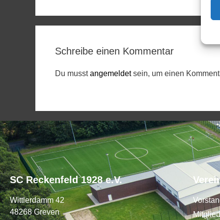
Schreibe einen Kommentar
Du musst
angemeldet
sein, um einen Komment
SC Reckenfeld 1928 e.V.
Verei
Wittlerdamm 42
Vorsta
48268 Greven
Mitglie