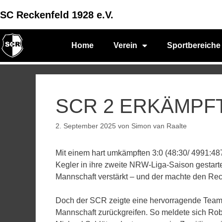
SC Reckenfeld 1928 e.V.
Home
Verein
Sportbereiche
SCR 2 ERKÄMPFT
2. September 2025
von
Simon van Raalte
Mit einem hart umkämpften 3:0 (48:30/ 4991:48
Kegler in ihre zweite NRW-Liga-Saison gestartet
Mannschaft verstärkt – und der machte den Re
Doch der SCR zeigte eine hervorragende Teamle
Mannschaft zurückgreifen. So meldete sich Robi