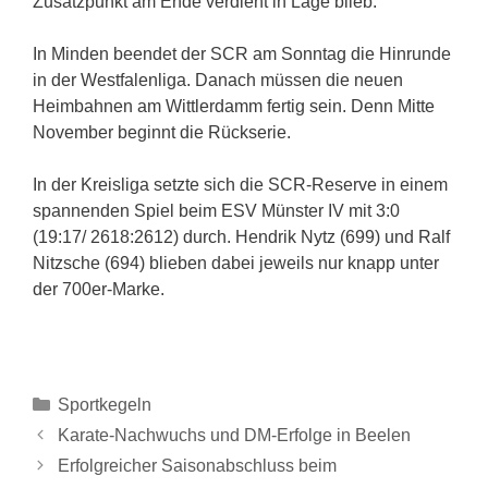
Zusatzpunkt am Ende verdient in Lage blieb.
In Minden beendet der SCR am Sonntag die Hinrunde
in der Westfalenliga. Danach müssen die neuen
Heimbahnen am Wittlerdamm fertig sein. Denn Mitte
November beginnt die Rückserie.
In der Kreisliga setzte sich die SCR-Reserve in einem
spannenden Spiel beim ESV Münster IV mit 3:0
(19:17/ 2618:2612) durch. Hendrik Nytz (699) und Ralf
Nitzsche (694) blieben dabei jeweils nur knapp unter
der 700er-Marke.
Sportkegeln
Karate-Nachwuchs und DM-Erfolge in Beelen
Erfolgreicher Saisonabschluss beim