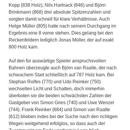
Kopp (838 Holz), Nils Hartnack (846) und Björn
Brinkmann (868) drei absolute Spitzenzahlen und
sorgten damit schnell für klare Verhältnisse. Auch
Helge Müller (805) hatte nach seinem Durchgang im
Ergebnis eine 8 vorne stehen. Dies gelang bei den
Reckenfeldern lediglich Jonas Müller, der auf exakt
800 Holz kam.
Auf den für auswärtige Spieler anspruchsvollen
Bahnen überzeugte auch Björn van Raalte, der nach
schwachem Start schließlich auf 787 Holz kam. Bei
Stephan Rolfes (770) und Udo Reinker (750)
wechselten Licht und Schatten, doch immerhin
überboten sie die beiden schwächsten Zahlen der
Gastgeber von Simon Gries (740) und Uwe Wenzel
(744). Frank Reinker (684) und Simon van Raalte
(612) blieben indes bei der Suche nach den richtigen
Wegen weitgehend erfolglos, so dass auch der