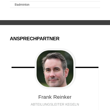
Badminton
ANSPRECHPARTNER
Frank
Reinker
ABTEILUNGSLEITER KEGELN