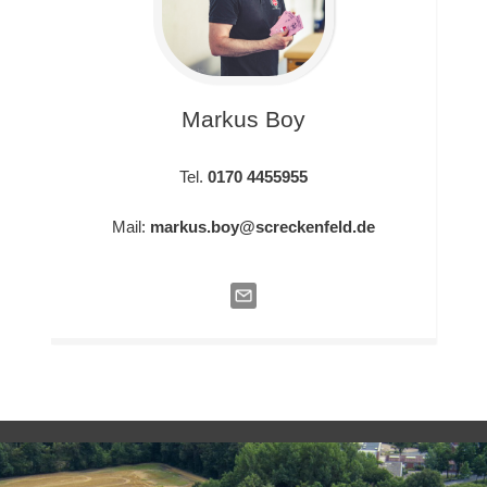
Markus
Boy
Tel.
0170 4455955
Mail:
markus.boy@screckenfeld.de