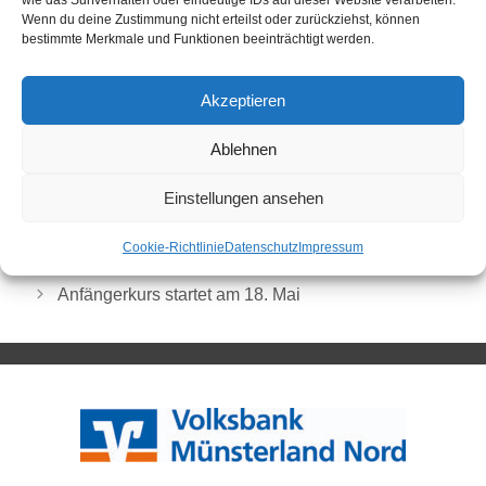
wie das Surfverhalten oder eindeutige IDs auf dieser Website verarbeiten.
Wenn du deine Zustimmung nicht erteilst oder zurückziehst, können
bestimmte Merkmale und Funktionen beeinträchtigt werden.
Akzeptieren
Ablehnen
Einstellungen ansehen
Karate
Cookie-Richtlinie
Datenschutz
Impressum
Aktuelle Ergebnisse vom Jugendfussball
Anfängerkurs startet am 18. Mai