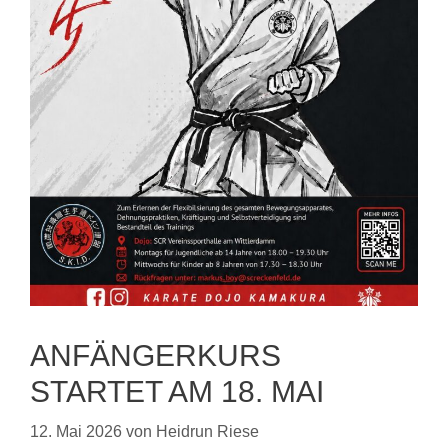
ANFÄNGERKURS
STARTET AM 18. MAI
12. Mai 2026
von
Heidrun Riese