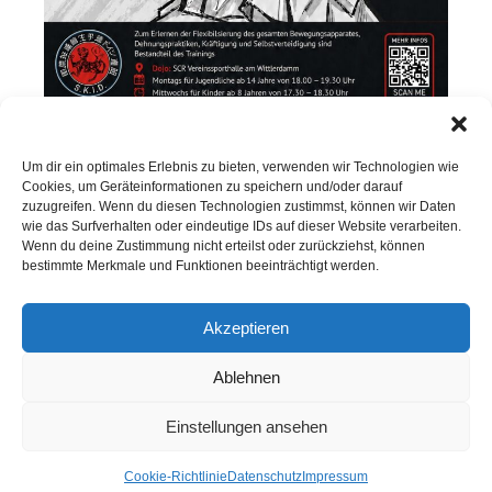
Um dir ein optimales Erlebnis zu bieten, verwenden wir Technologien wie
Cookies, um Geräteinformationen zu speichern und/oder darauf
Karate
zuzugreifen. Wenn du diesen Technologien zustimmst, können wir Daten
Erfolgreicher Karate-Lehrgang in Beelen
wie das Surfverhalten oder eindeutige IDs auf dieser Website verarbeiten.
Wenn du deine Zustimmung nicht erteilst oder zurückziehst, können
Karateka in Limburg, Leipzig und Aalen
bestimmte Merkmale und Funktionen beeinträchtigt werden.
Akzeptieren
Ablehnen
Einstellungen ansehen
Cookie-Richtlinie
Datenschutz
Impressum