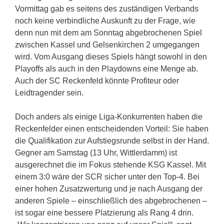
Vormittag gab es seitens des zuständigen Verbands
noch keine verbindliche Auskunft zu der Frage, wie
denn nun mit dem am Sonntag abgebrochenen Spiel
zwischen Kassel und Gelsenkirchen 2 umgegangen
wird. Vom Ausgang dieses Spiels hängt sowohl in den
Playoffs als auch in den Playdowns eine Menge ab.
Auch der SC Reckenfeld könnte Profiteur oder
Leidtragender sein.
Doch anders als einige Liga-Konkurrenten haben die
Reckenfelder einen entscheidenden Vorteil: Sie haben
die Qualifikation zur Aufstiegsrunde selbst in der Hand.
Gegner am Samstag (13 Uhr, Wittlerdamm) ist
ausgerechnet die im Fokus stehende KSG Kassel. Mit
einem 3:0 wäre der SCR sicher unter den Top-4. Bei
einer hohen Zusatzwertung und je nach Ausgang der
anderen Spiele – einschließlich des abgebrochenen –
ist sogar eine bessere Platzierung als Rang 4 drin.