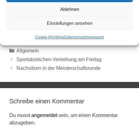
ESV Siegen – SC Reckenfeld 2 So., 12.30 Uhr
Ablehnen
SKG Bielefeld – SC Reckenfeld 3 So., 14 Uhr
SC Reckenfeld 4 – BSV Ostbevern 3 So., 10 Uhr
Einstellungen ansehen
SC Reckenfeld 5 – SG Münster/Borghorst 4 So., 12.15
Uhr
Cookie-Richtlinie
Datenschutz
Impressum
Allgemein
Sportabzeichen-Verleihung am Freitag
Nachsitzen in der Meisterschaftsrunde
Schreibe einen Kommentar
Du musst
angemeldet
sein, um einen Kommentar
abzugeben.