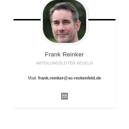
Frank
Reinker
ABTEILUNGSLEITER KEGELN
Mail:
frank.reinker@sc-reckenfeld.de