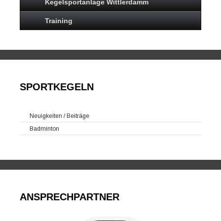
Kegelsportanlage Wittlerdamm
Training
SPORTKEGELN
Neuigkeiten / Beiträge
Badminton
ANSPRECHPARTNER