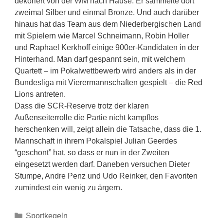
dekoriert von der WM nach Hause: Er sammelte dort
zweimal Silber und einmal Bronze. Und auch darüber
hinaus hat das Team aus dem Niederbergischen Land
mit Spielern wie Marcel Schneimann, Robin Holler
und Raphael Kerkhoff einige 900er-Kandidaten in der
Hinterhand. Man darf gespannt sein, mit welchem
Quartett – im Pokalwettbewerb wird anders als in der
Bundesliga mit Vierermannschaften gespielt – die Red
Lions antreten.
Dass die SCR-Reserve trotz der klaren
Außenseiterrolle die Partie nicht kampflos
herschenken will, zeigt allein die Tatsache, dass die 1.
Mannschaft in ihrem Pokalspiel Julian Geerdes
“geschont” hat, so dass er nun in der Zweiten
eingesetzt werden darf. Daneben versuchen Dieter
Stumpe, Andre Penz und Udo Reinker, den Favoriten
zumindest ein wenig zu ärgern.
Sportkegeln