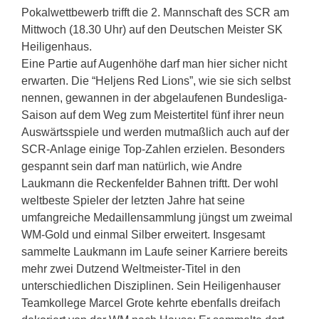
Pokalwettbewerb trifft die 2. Mannschaft des SCR am
Mittwoch (18.30 Uhr) auf den Deutschen Meister SK
Heiligenhaus.
Eine Partie auf Augenhöhe darf man hier sicher nicht
erwarten. Die “Heljens Red Lions”, wie sie sich selbst
nennen, gewannen in der abgelaufenen Bundesliga-
Saison auf dem Weg zum Meistertitel fünf ihrer neun
Auswärtsspiele und werden mutmaßlich auch auf der
SCR-Anlage einige Top-Zahlen erzielen. Besonders
gespannt sein darf man natürlich, wie Andre
Laukmann die Reckenfelder Bahnen triftt. Der wohl
weltbeste Spieler der letzten Jahre hat seine
umfangreiche Medaillensammlung jüngst um zweimal
WM-Gold und einmal Silber erweitert. Insgesamt
sammelte Laukmann im Laufe seiner Karriere bereits
mehr zwei Dutzend Weltmeister-Titel in den
unterschiedlichen Disziplinen. Sein Heiligenhauser
Teamkollege Marcel Grote kehrte ebenfalls dreifach