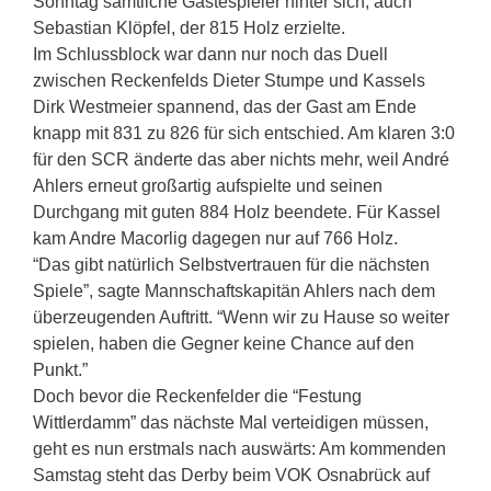
Sonntag sämtliche Gästespieler hinter sich, auch
Sebastian Klöpfel, der 815 Holz erzielte.
Im Schlussblock war dann nur noch das Duell
zwischen Reckenfelds Dieter Stumpe und Kassels
Dirk Westmeier spannend, das der Gast am Ende
knapp mit 831 zu 826 für sich entschied. Am klaren 3:0
für den SCR änderte das aber nichts mehr, weil André
Ahlers erneut großartig aufspielte und seinen
Durchgang mit guten 884 Holz beendete. Für Kassel
kam Andre Macorlig dagegen nur auf 766 Holz.
“Das gibt natürlich Selbstvertrauen für die nächsten
Spiele”, sagte Mannschaftskapitän Ahlers nach dem
überzeugenden Auftritt. “Wenn wir zu Hause so weiter
spielen, haben die Gegner keine Chance auf den
Punkt.”
Doch bevor die Reckenfelder die “Festung
Wittlerdamm” das nächste Mal verteidigen müssen,
geht es nun erstmals nach auswärts: Am kommenden
Samstag steht das Derby beim VOK Osnabrück auf