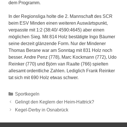
dem Programm.
In der Regionsliga holte die 2. Mannschaft des SCR
beim ESV Minden einen weiteren Auswärtspunkt,
verpasste mit 1:2 (38:40/ 4590:4645) aber einen
möglichen Sieg. Mit 814 Holz bestätigte Ingo Bäumer
seine derzeit glänzende Form. Nur der Mindener
Thomas Berane war am Sonntag mit 831 Holz noch
besser. Andre Penz (778), Marc Kockmann (772), Udo
Reinker (770) und Björn van Raalte (766) spielten
allesamt ordentliche Zahlen. Lediglich Frank Reinker
tat sich mit 690 Holz etwas schwer.
Sportkegeln
Gelingt den Keglern der Heim-Hattrick?
Kegel-Derby in Osnabrück