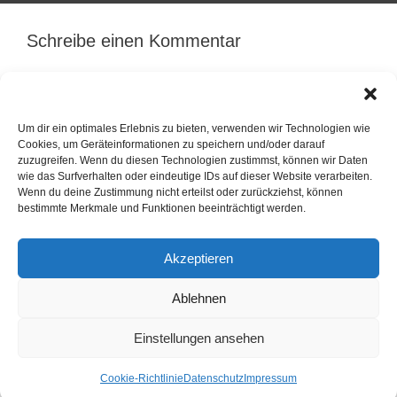
Schreibe einen Kommentar
Du musst
angemeldet
sein, um einen Kommentar
abzugeben.
Um dir ein optimales Erlebnis zu bieten, verwenden wir Technologien wie
Cookies, um Geräteinformationen zu speichern und/oder darauf
zuzugreifen. Wenn du diesen Technologien zustimmst, können wir Daten
wie das Surfverhalten oder eindeutige IDs auf dieser Website verarbeiten.
Wenn du deine Zustimmung nicht erteilst oder zurückziehst, können
bestimmte Merkmale und Funktionen beeinträchtigt werden.
Akzeptieren
Ablehnen
Einstellungen ansehen
Cookie-Richtlinie
Datenschutz
Impressum