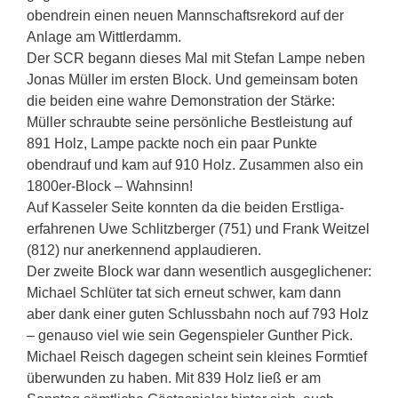
obendrein einen neuen Mannschaftsrekord auf der
Anlage am Wittlerdamm.
Der SCR begann dieses Mal mit Stefan Lampe neben
Jonas Müller im ersten Block. Und gemeinsam boten
die beiden eine wahre Demonstration der Stärke:
Müller schraubte seine persönliche Bestleistung auf
891 Holz, Lampe packte noch ein paar Punkte
obendrauf und kam auf 910 Holz. Zusammen also ein
1800er-Block – Wahnsinn!
Auf Kasseler Seite konnten da die beiden Erstliga-
erfahrenen Uwe Schlitzberger (751) und Frank Weitzel
(812) nur anerkennend applaudieren.
Der zweite Block war dann wesentlich ausgeglichener:
Michael Schlüter tat sich erneut schwer, kam dann
aber dank einer guten Schlussbahn noch auf 793 Holz
– genauso viel wie sein Gegenspieler Gunther Pick.
Michael Reisch dagegen scheint sein kleines Formtief
überwunden zu haben. Mit 839 Holz ließ er am