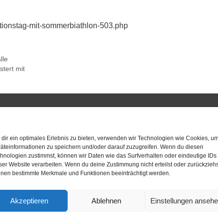
ktionstag-mit-sommerbiathlon-503.php
lle
tert mit
dir ein optimales Erlebnis zu bieten, verwenden wir Technologien wie Cookies, u
äteinformationen zu speichern und/oder darauf zuzugreifen. Wenn du diesen
hnologien zustimmst, können wir Daten wie das Surfverhalten oder eindeutige IDs
ser Website verarbeiten. Wenn du deine Zustimmung nicht erteilst oder zurückziehs
nen bestimmte Merkmale und Funktionen beeinträchtigt werden.
Akzeptieren
Ablehnen
Einstellungen anseh