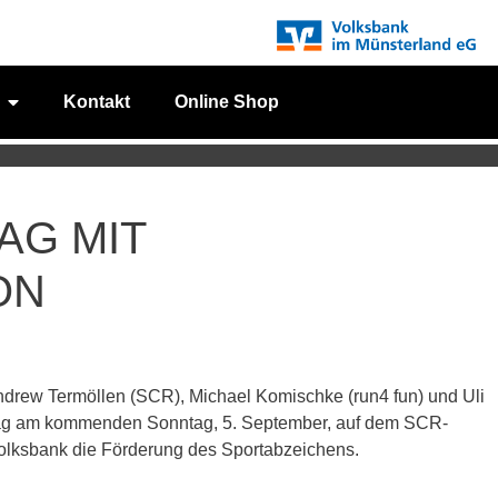
Kontakt
Online Shop
AG MIT
ON
Andrew Termöllen (SCR), Michael Komischke (run4 fun) und Uli
tag am kommenden Sonntag, 5. September, auf dem SCR-
 Volksbank die Förderung des Sportabzeichens.