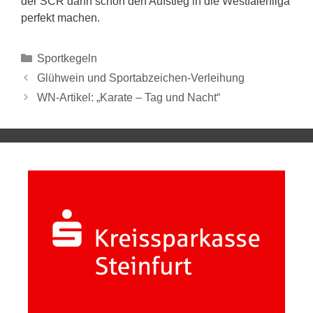
der SCR dann schon den Aufstieg in die Westfalenliga
perfekt machen.
Sportkegeln
Glühwein und Sportabzeichen-Verleihung
WN-Artikel: „Karate – Tag und Nacht“