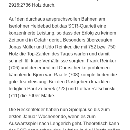
2916:2736 Holz durch.
Auf den durchaus anspruchsvollen Bahnen am
Iserlohner Heidebad bot das SCR-Quartett eine
konzentrierte Leistung, so dass der Erfolg zu keinem
Zeitpunkt in Gefahr geriet. Besonders überzeugten
Jonas Müller und Udo Reinker, die mit 752 bzw. 750
Holz die Top-Zahlen des Tages warfen und damit
schnell für klare Verhältnisse sorgten. Frank Reinker
(706) und der erneut mit Oberschenkelproblemen
kämpfende Björn van Raalte (708) komplettierten die
gute Teamleistung. Bei den Gastgebern knackten
lediglich Paul Zuberek (723) und Lothar Ratschinski
(711) die 700er-Marke.
Die Reckenfelder haben nun Spielpause bis zum
ersten Januar-Wochenende, wenn es zum
Auswärtsspiel nach Lengerich geht. Theoretisch kann