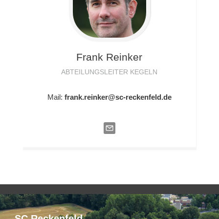
Frank
Reinker
ABTEILUNGSLEITER KEGELN
Mail:
frank.reinker@sc-reckenfeld.de
SC Reckenfeld