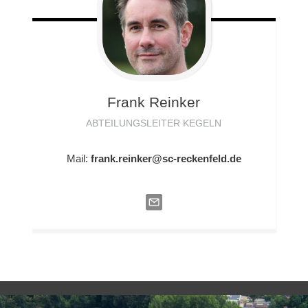
Frank
Reinker
ABTEILUNGSLEITER KEGELN
Mail:
frank.reinker@sc-reckenfeld.de