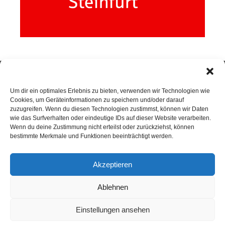
Um dir ein optimales Erlebnis zu bieten, verwenden wir Technologien wie
SPORTKEGELN
Cookies, um Geräteinformationen zu speichern und/oder darauf
zuzugreifen. Wenn du diesen Technologien zustimmst, können wir Daten
wie das Surfverhalten oder eindeutige IDs auf dieser Website verarbeiten.
Wenn du deine Zustimmung nicht erteilst oder zurückziehst, können
Neuigkeiten
bestimmte Merkmale und Funktionen beeinträchtigt werden.
Sportkegeln
Akzeptieren
Mannschaften
Ablehnen
Kontakt
Kegelsportanlage Wittlerdamm
Einstellungen ansehen