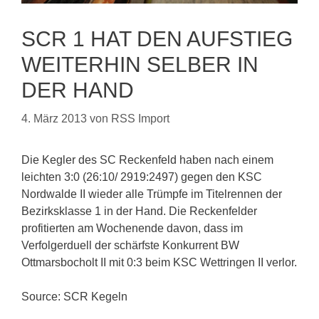
SCR 1 HAT DEN AUFSTIEG
WEITERHIN SELBER IN
DER HAND
4. März 2013
von
RSS Import
Die Kegler des SC Reckenfeld haben nach einem
leichten 3:0 (26:10/ 2919:2497) gegen den KSC
Nordwalde II wieder alle Trümpfe im Titelrennen der
Bezirksklasse 1 in der Hand. Die Reckenfelder
profitierten am Wochenende davon, dass im
Verfolgerduell der schärfste Konkurrent BW
Ottmarsbocholt II mit 0:3 beim KSC Wettringen II verlor.
Source: SCR Kegeln