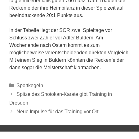
folgte mit ebenfalls guten 766 Holz. Damit bauten die
Reckenfelder ihre Heimbilanz in dieser Spielzeit auf
beeindruckende 20:1 Punkte aus.
In der Tabelle liegt der SCR zwei Spieltage vor
Schluss zwei Zähler vor Adler Buldern. Am
Wochenende nach Ostern kommt es zum
möglicherweise vorentscheidenden direkten Vergleich.
Mit einem Sieg in Buldern könnten die Reckenfelder
dann sogar die Meisterschaft klarmachen.
Sportkegeln
Spitze des Shotokan-Karate gibt Training in
Dresden
Neue Impulse für das Training vor Ort