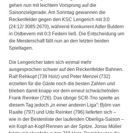
gehen nun mit leichtem Vorsprung auf die
Saisonzielgerade. Am Sonntag gewannen die
Reckenfelder gegen den KSC Lengerich mit 3:0
(24:12/ 3085:2670), während Konkurrent Adler Buldern
in Ostbevern mit 0:3 Federn ließ. Die Entscheidung um
die Meisterschaft fällt nun an den letzten beiden
Spieltagen.
Die Lengericher taten sich einmal mehr
ausgesprochen schwer auf den Reckenfelder Bahnen.
Ralf Rehkopf (739 Holz) und Peter Menzel (732)
erzielten für die Gäste noch die besten Zahlen und
blieben damit knapp vor dem erneut schwächelnden
Frank Reinker (726). Das übrige SCR-Trio spielte an
diesem Tag jedoch „in einer anderen Liga“: Björn van
Raalte (797) und Udo Reinker (796) lieferten sich –
wie in der Bestenliste der laufenden Oberliga-Saison –
ein Kopf-an-Kopf-Rennen an der Spitze. Jonas Müller