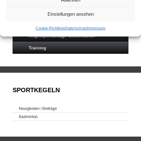
Sportkegeln
Mannschaften
Einstellungen ansehen
Kontakt
Cookie-Richtlinie
Datenschutz
Impressum
Kegelsportanlage Wittlerdamm
Training
SPORTKEGELN
Neuigkeiten / Beiträge
Badminton