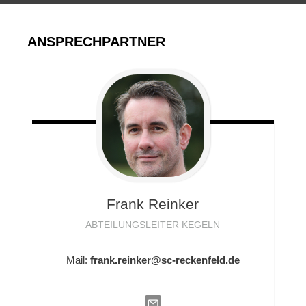
ANSPRECHPARTNER
Frank
Reinker
ABTEILUNGSLEITER KEGELN
Mail:
frank.reinker@sc-reckenfeld.de