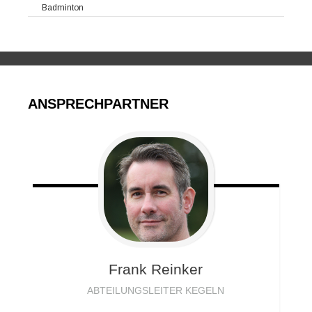
Badminton
ANSPRECHPARTNER
Frank
Reinker
ABTEILUNGSLEITER KEGELN