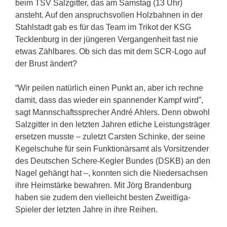
beim TSV Salzgitter, das am Samstag (13 Uhr)
ansteht. Auf den anspruchsvollen Holzbahnen in der
Stahlstadt gab es für das Team im Trikot der KSG
Tecklenburg in der jüngeren Vergangenheit fast nie
etwas Zählbares. Ob sich das mit dem SCR-Logo auf
der Brust ändert?
“Wir peilen natürlich einen Punkt an, aber ich rechne
damit, dass das wieder ein spannender Kampf wird”,
sagt Mannschaftssprecher André Ahlers. Denn obwohl
Salzgitter in den letzten Jahren etliche Leistungsträger
ersetzen musste – zuletzt Carsten Schinke, der seine
Kegelschuhe für sein Funktionärsamt als Vorsitzender
des Deutschen Schere-Kegler Bundes (DSKB) an den
Nagel gehängt hat –, konnten sich die Niedersachsen
ihre Heimstärke bewahren. Mit Jörg Brandenburg
haben sie zudem den vielleicht besten Zweitliga-
Spieler der letzten Jahre in ihre Reihen.