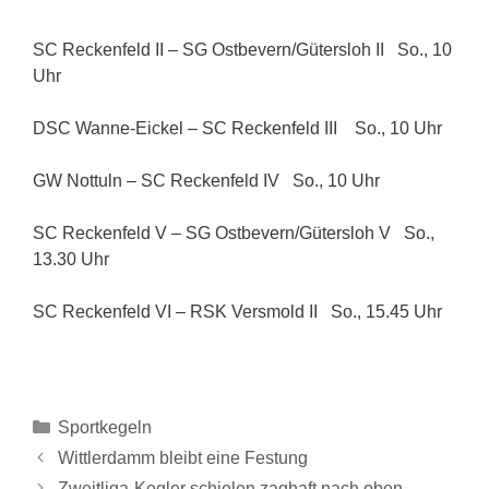
SC Reckenfeld II – SG Ostbevern/Gütersloh II So., 10
Uhr
DSC Wanne-Eickel – SC Reckenfeld III So., 10 Uhr
GW Nottuln – SC Reckenfeld IV So., 10 Uhr
SC Reckenfeld V – SG Ostbevern/Gütersloh V So.,
13.30 Uhr
SC Reckenfeld VI – RSK Versmold II So., 15.45 Uhr
Sportkegeln
Wittlerdamm bleibt eine Festung
Zweitliga-Kegler schielen zaghaft nach oben