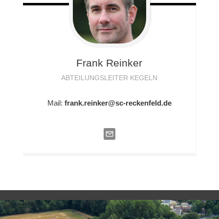
Frank
Reinker
ABTEILUNGSLEITER KEGELN
Mail:
frank.reinker@sc-reckenfeld.de