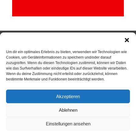
Um dir ein optimales Erlebnis zu bieten, verwenden wir Technologien wie
SPORTKEGELN
Cookies, um Geräteinformationen zu speichern und/oder darauf
zuzugreifen. Wenn du diesen Technologien zustimmst, können wir Daten
wie das Surfverhalten oder eindeutige IDs auf dieser Website verarbeiten.
Neuigkeiten
Wenn du deine Zustimmung nicht erteilst oder zurückziehst, können
bestimmte Merkmale und Funktionen beeinträchtigt werden.
Sportkegeln
Akzeptieren
Mannschaften
Kontakt
Ablehnen
Kegelsportanlage Wittlerdamm
Einstellungen ansehen
Training