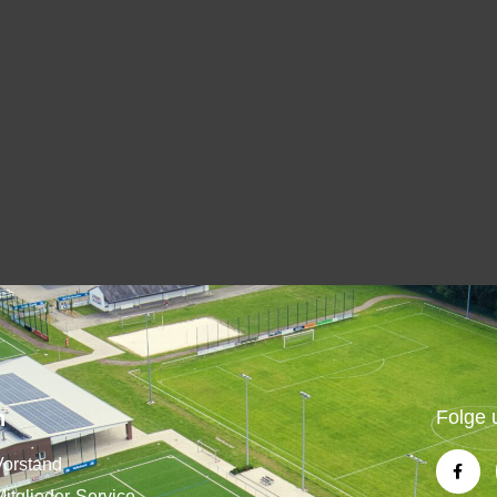
n
Folge 
Vorstand
Mitglieder-Service