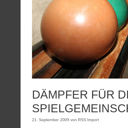
DÄMPFER FÜR D
SPIELGEMEINSC
21. September 2009
von
RSS Import