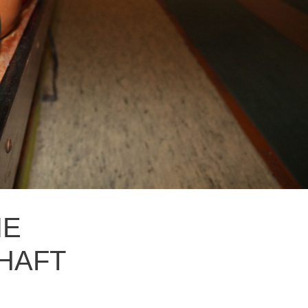
IE
HAFT