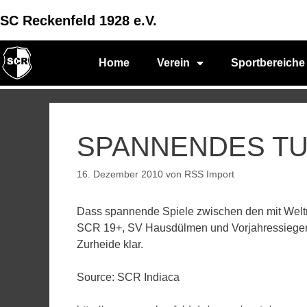
SC Reckenfeld 1928 e.V.
Home
Verein
Sportbereiche
SPANNENDES TU
16. Dezember 2010
von
RSS Import
Dass spannende Spiele zwischen den mit Welt
SCR 19+, SV Hausdülmen und Vorjahressieger T
Zurheide klar.
Source: SCR Indiaca