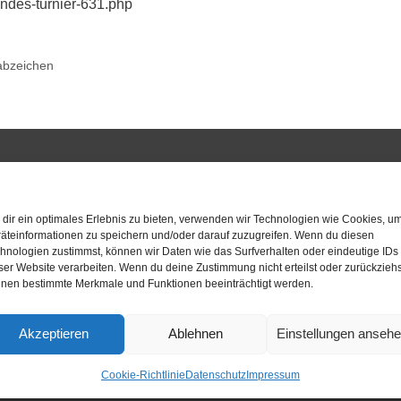
ndes-turnier-631.php
abzeichen
dir ein optimales Erlebnis zu bieten, verwenden wir Technologien wie Cookies, u
äteinformationen zu speichern und/oder darauf zuzugreifen. Wenn du diesen
hnologien zustimmst, können wir Daten wie das Surfverhalten oder eindeutige IDs
ser Website verarbeiten. Wenn du deine Zustimmung nicht erteilst oder zurückziehs
nen bestimmte Merkmale und Funktionen beeinträchtigt werden.
Akzeptieren
Ablehnen
Einstellungen anseh
Cookie-Richtlinie
Datenschutz
Impressum