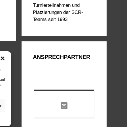
Turnierteilnahmen und
Platzierungen der SCR-
Teams seit 1993
ANSPRECHPARTNER
m
 auf
t,
en