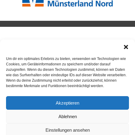
BADMINTON
Um dir ein optimales Erlebnis zu bieten, verwenden wir Technologien wie
Neuigkeiten / Beiträge
Cookies, um Geräteinformationen zu speichern und/oder darauf
Badminton
zuzugreifen. Wenn du diesen Technologien zustimmst, können wir Daten
wie das Surfverhalten oder eindeutige IDs auf dieser Website verarbeiten.
Wenn du deine Zustimmung nicht erteilst oder zurückziehst, können
bestimmte Merkmale und Funktionen beeinträchtigt werden.
Akzeptieren
ANSPRECHPARTNER
Ablehnen
Einstellungen ansehen