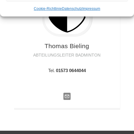
Cookie-Richtlinie
Datenschutz
Impressum
Thomas
Bieling
ABTEILUNGSLEITER BADMINTON
Tel.
01573 0644044